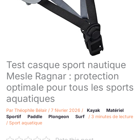
Test casque sport nautique
Mesle Ragnar : protection
optimale pour tous les sports
aquatiques
Par
Théophile Bélair
/
7 février 2026
/
Kayak
Matériel
Sportif
Paddle
Plongeon
Surf
/
3 minutes de lecture
/
Sport aquatique
Rate this post