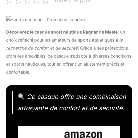
Découvrez le casque sport nautique Ragnar de Mesle
, un
choix réfléchi pour les amateurs de sports aquatiques
à la
recherche de confort et de sécurité
. Grâce à ses protections
d’oreilles amovibles, ce casque s’adapte à diverses conditions
et sports nautiques, tout en offrant un ajustement précis et
confortable.
Ce casque offre une combinaison
attrayante de confort et de sécurité.