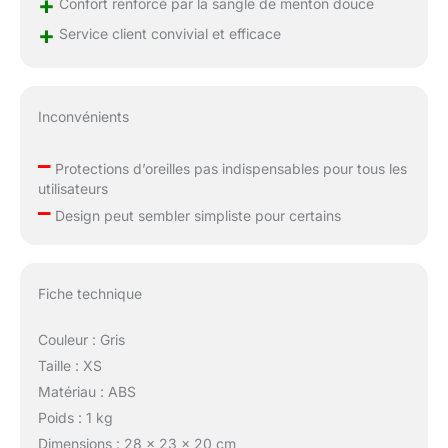
+
Confort renforcé par la sangle de menton douce
+
Service client convivial et efficace
Inconvénients
–
Protections d’oreilles pas indispensables pour tous les
utilisateurs
–
Design peut sembler simpliste pour certains
Fiche technique
Couleur : Gris
Taille : XS
Matériau : ABS
Poids : 1 kg
Dimensions : 28 x 23 x 20 cm