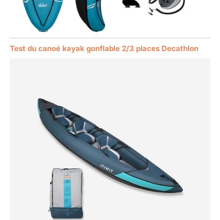
Test du canoé kayak gonflable 2/3 places Decathlon