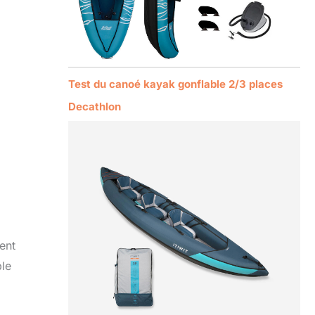
Test du canoé kayak gonflable 2/3 places
Decathlon
ent
ble