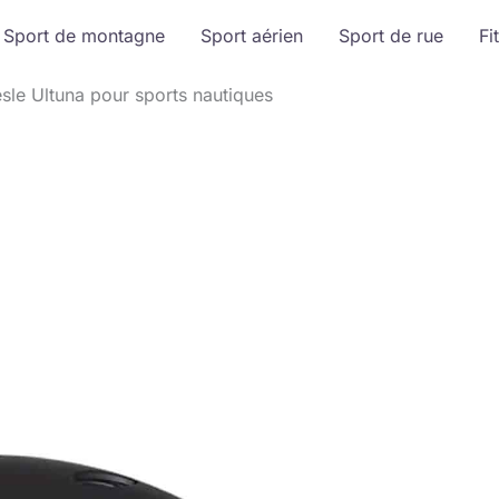
Sport de montagne
Sport aérien
Sport de rue
Fi
sle Ultuna pour sports nautiques