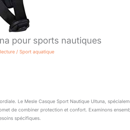
una pour sports nautiques
lecture
/
Sport aquatique
mordiale. Le Mesle Casque Sport Nautique Ultuna, spécialem
promet de combiner protection et confort. Examinons ensem
besoins spécifiques.