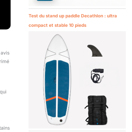
Test du stand up paddle Decathlon : ultra
compact et stable 10 pieds
 avis
primé
qui
tains