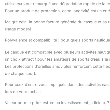
utilisateurs ont remarqué une dégradation rapide de la te
Pour un produit de protection, cette longévité est un crit
Malgré cela, la bonne facture générale du casque et sa r
usage modéré.
Polyvalence et compatibilité : pour quels sports nautique
Le casque est compatible avec plusieurs activités nautiq
un choix attractif pour les amateurs de sports d’eau à la
Les protections d’oreilles amovibles renforcent cette fle
de chaque sport.
Pour ceux d’entre vous impliqués dans des activités nauti
lors de votre achat.
Valeur pour le prix : est-ce un investissement judicieux ?