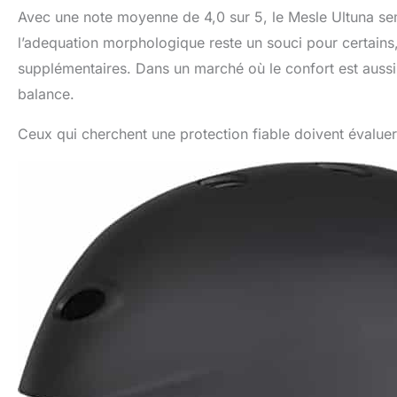
Avec une note moyenne de 4,0 sur 5, le Mesle Ultuna sem
l’adequation morphologique reste un souci pour certains
supplémentaires. Dans un marché où le confort est aussi 
balance.
Ceux qui cherchent une protection fiable doivent évaluer 