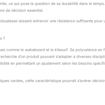
inte, ce qui pose la question de sa durabilité dans le temps.
ère de décision essentiel.
obustesse laissent entrevoir une résistance suffisante pour 
s ?
ues comme le wakeboard et le kitesurf. Sa polyvalence en f
 recherche d’un produit pouvant s’adapter à diverses discipl
xibilité en permettant un ajustement selon les besoins spécif
ques variées, cette caractéristique pourrait s’avérer décisi