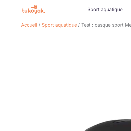
Aller
Sport aquatique
au
contenu
Accueil
Sport aquatique
Test : casque sport Me