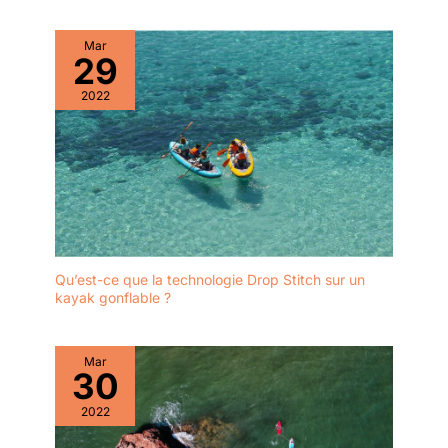
Mar
29
2022
Qu’est-ce que la technologie Drop Stitch sur un
kayak gonflable ?
Mar
30
2022