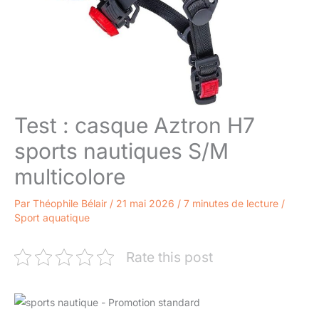
Test : casque Aztron H7
sports nautiques S/M
multicolore
Par
Théophile Bélair
/
21 mai 2026
/
7 minutes de lecture
/
Sport aquatique
Rate this post