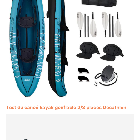
Test du canoé kayak gonflable 2/3 places Decathlon