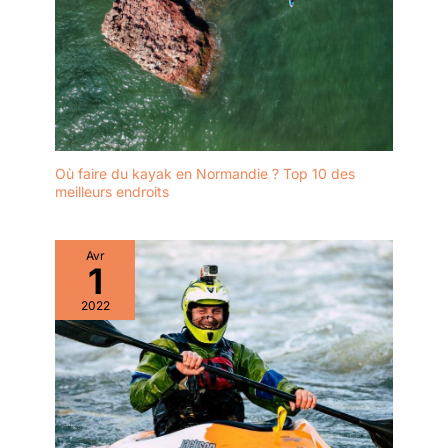
Où faire du kayak en Normandie ? Top 10 des
meilleurs endroits
Avr
1
2022