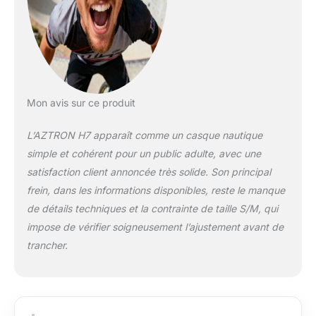
Mon avis sur ce produit
L’AZTRON H7 apparaît comme un casque nautique
simple et cohérent pour un public adulte, avec une
satisfaction client annoncée très solide. Son principal
frein, dans les informations disponibles, reste le manque
de détails techniques et la contrainte de taille S/M, qui
impose de vérifier soigneusement l’ajustement avant de
trancher.