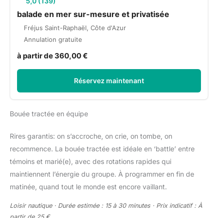
5,0 (139)
balade en mer sur-mesure et privatisée
Fréjus Saint-Raphaël, Côte d'Azur
Annulation gratuite
à partir de 360,00 €
Réservez maintenant
Bouée tractée en équipe
Rires garantis: on s’accroche, on crie, on tombe, on
recommence. La bouée tractée est idéale en ‘battle’ entre
témoins et marié(e), avec des rotations rapides qui
maintiennent l’énergie du groupe. À programmer en fin de
matinée, quand tout le monde est encore vaillant.
Loisir nautique · Durée estimée : 15 à 30 minutes · Prix indicatif : À
partir de 25 €