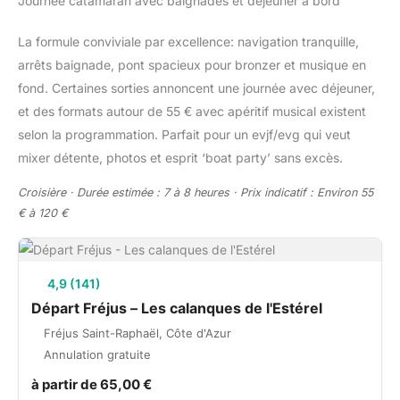
Journée catamaran avec baignades et déjeuner à bord
La formule conviviale par excellence: navigation tranquille,
arrêts baignade, pont spacieux pour bronzer et musique en
fond. Certaines sorties annoncent une journée avec déjeuner,
et des formats autour de 55 € avec apéritif musical existent
selon la programmation. Parfait pour un evjf/evg qui veut
mixer détente, photos et esprit ‘boat party’ sans excès.
Croisière · Durée estimée : 7 à 8 heures · Prix indicatif : Environ 55
€ à 120 €
4,9 (141)
Départ Fréjus – Les calanques de l'Estérel
Fréjus Saint-Raphaël, Côte d'Azur
Annulation gratuite
à partir de 65,00 €