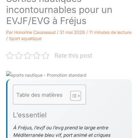
incontournables pour un
EVJF/EVG à Fréjus
Par
Honorine Causseaud
/
31 mai 2026
/
11 minutes de lecture
/
Sport aquatique
Rate this post
Table des matières
L’essentiel
À Fréjus, l’evjf ou l’evg prend le large entre
Méditerranée bleu vif, port animé et criques