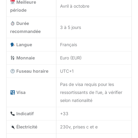
Meilleure
Avril à octobre
période
Durée
3 à 5 jours
recommandée
Langue
Français
Monnaie
Euro (EUR)
Fuseau horaire
UTC+1
Pas de visa requis pour les
Visa
ressortissants de l’ue, à vérifier
selon nationalité
Indicatif
+33
Électricité
230v, prises c et e