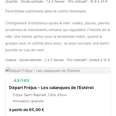
Quartier · Durée estimée : 1 à 2 heures · Prix indicatif : 10 € à 25 €
Parenthèse patrimoine dans le centre historique
Changement d’ambiance après la mer: ruelles, places, pierres
anciennes et monuments romains qui rappellent l’histoire de la
ville. Une bonne option pour le lendemain matin, quand le
groupe veut un rythme plus doux, ou pour occuper une demi-
journée en cas de vent.
Culture · Durée estimée : 2 à 3 heures · Prix indicatif : Gratuit à 12 €
4,9 (141)
Départ Fréjus – Les calanques de l'Estérel
Fréjus Saint-Raphaël, Côte d'Azur
Annulation gratuite
à partir de 65,00 €