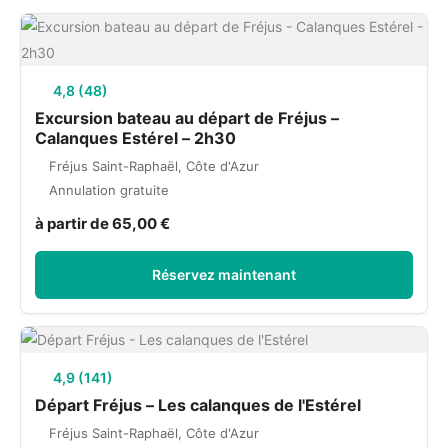
4,8 (48)
Excursion bateau au départ de Fréjus –
Calanques Estérel – 2h30
Fréjus Saint-Raphaël, Côte d'Azur
Annulation gratuite
à partir de 65,00 €
Réservez maintenant
4,9 (141)
Départ Fréjus – Les calanques de l'Estérel
Fréjus Saint-Raphaël, Côte d'Azur