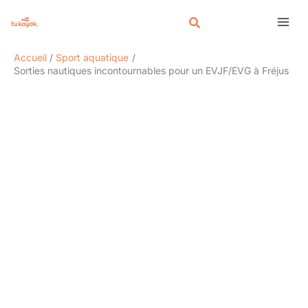
Aller
Rechercher
au
contenu
Accueil
Sport aquatique
Sorties nautiques incontournables pour un EVJF/EVG à Fréjus