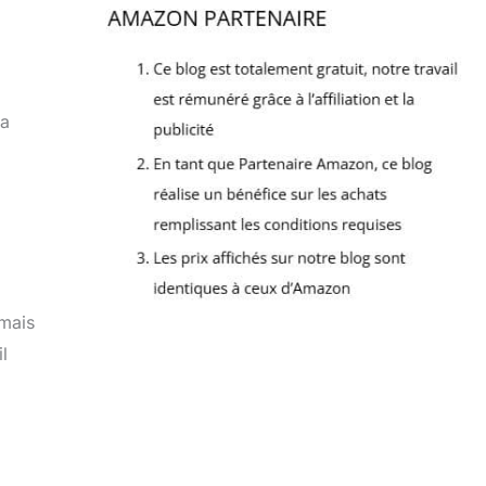
La
 mais
l