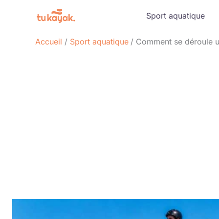
Aller
Sport aquatique
au
contenu
Accueil
Sport aquatique
Comment se déroule une