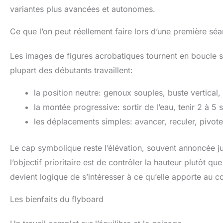
variantes plus avancées et autonomes.
Ce que l’on peut réellement faire lors d’une première sé
Les images de figures acrobatiques tournent en boucle sur 
plupart des débutants travaillent:
la position neutre: genoux souples, buste vertical,
la montée progressive: sortir de l’eau, tenir 2 à 5
les déplacements simples: avancer, reculer, pivot
Le cap symbolique reste l’élévation, souvent annoncée j
l’objectif prioritaire est de contrôler la hauteur plutôt q
devient logique de s’intéresser à ce qu’elle apporte au cor
Les bienfaits du flyboard