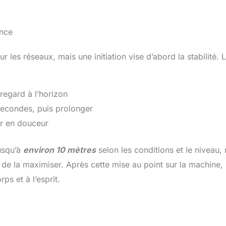
ance
les réseaux, mais une initiation vise d’abord la stabilité. 
 regard à l’horizon
 secondes, puis prolonger
er en douceur
usqu’à
environ 10 mètres
selon les conditions et le niveau,
ue de la maximiser. Après cette mise au point sur la machine, i
ps et à l’esprit.