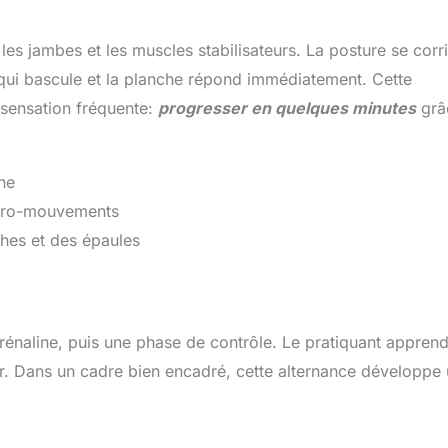
 les jambes et les muscles stabilisateurs. La posture se corr
e qui bascule et la planche répond immédiatement. Cette
 sensation fréquente:
progresser en quelques minutes
grâ
che
micro-mouvements
ches et des épaules
naline, puis une phase de contrôle. Le pratiquant apprend
er. Dans un cadre bien encadré, cette alternance développe