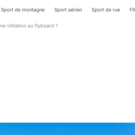
Sport de montagne
Sport aérien
Sport de rue
Fi
 initiation au flyboard ?