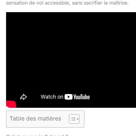
sensation de vol accessible, sans sacrifier la maîtrise.
Table des matières