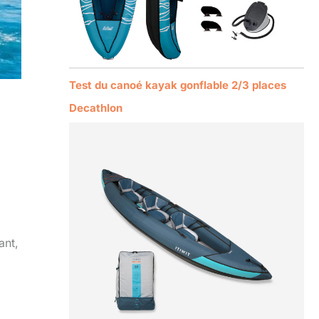
Test du canoé kayak gonflable 2/3 places
Decathlon
ant,