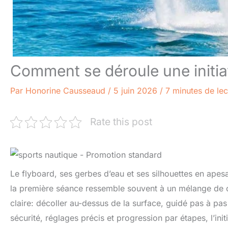
Comment se déroule une initia
Par
Honorine Causseaud
/
5 juin 2026
/
7 minutes de lec
Rate this post
Le flyboard, ses gerbes d’eau et ses silhouettes en apesa
la première séance ressemble souvent à un mélange de c
claire: décoller au-dessus de la surface, guidé pas à p
sécurité, réglages précis et progression par étapes, l’initi