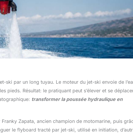
et-ski par un long tuyau. Le moteur du jet-ski envoie de l’e
es pieds. Résultat: le pratiquant peut s’élever et se déplace
matographique:
transformer la poussée hydraulique en
par Franky Zapata, ancien champion de motomarine, puis grâ
uer le flyboard tracté par jet-ski, utilisé en initiation, d’aut