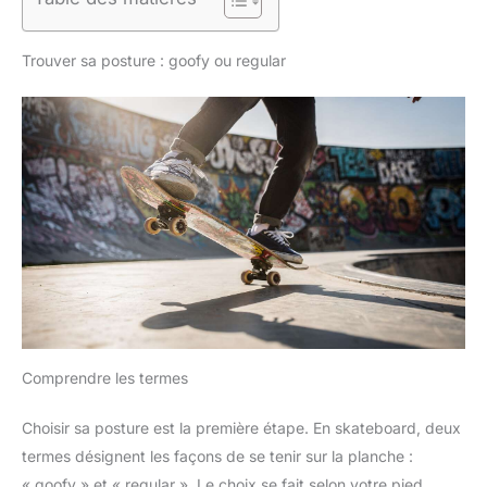
Trouver sa posture : goofy ou regular
Comprendre les termes
Choisir sa posture est la première étape. En skateboard, deux
termes désignent les façons de se tenir sur la planche :
« goofy » et « regular ». Le choix se fait selon votre pied