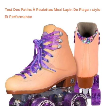
Test Des Patins À Roulettes Moxi Lapin De Plage : style
Et Performance