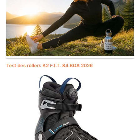
Test des rollers K2 F.I.T. 84 BOA 2026