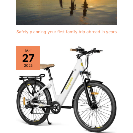
Safely planning your first family trip abroad in years
Mai
27
2025