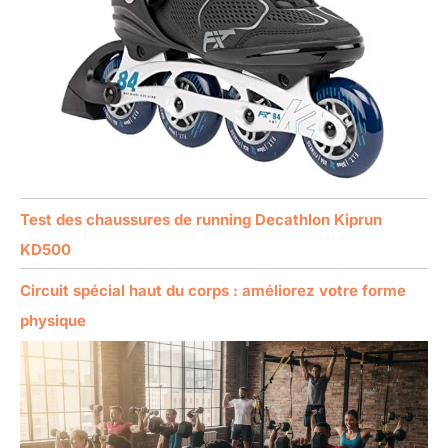
Test des chaussures de running Decathlon Kiprun
KD500
Circuit spécial haut du corps : améliorez votre forme
physique