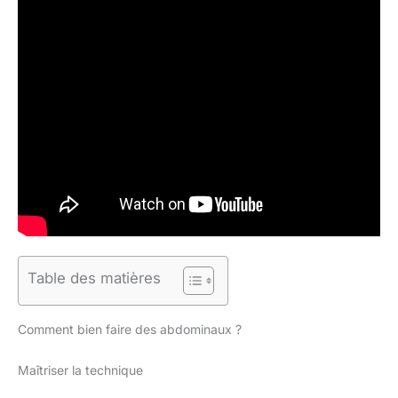
Table des matières
Comment bien faire des abdominaux ?
Maîtriser la technique