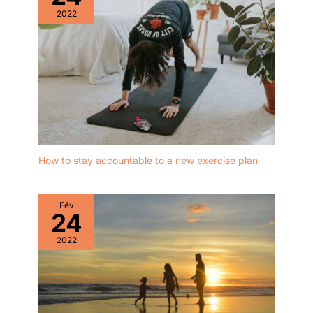
2022
How to stay accountable to a new exercise plan
Fév
24
2022