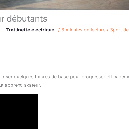
ur débutants
Trottinette électrique
/
3 minutes de lecture
/
Sport de
aîtriser quelques figures de base pour progresser efficacem
ut apprenti skateur.