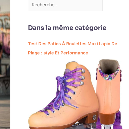
Dans la même catégorie
Test Des Patins À Roulettes Moxi Lapin De
Plage : style Et Performance