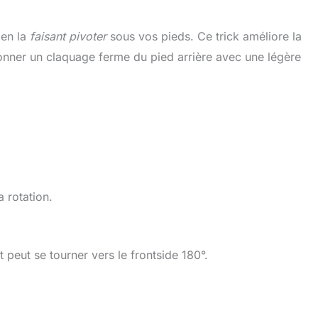
 en la
faisant pivoter
sous vos pieds. Ce trick améliore la
donner un claquage ferme du pied arrière avec une légère
a rotation.
t peut se tourner vers le frontside 180°.