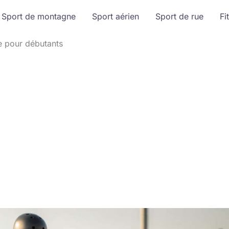
Sport de montagne
Sport aérien
Sport de rue
Fi
e pour débutants