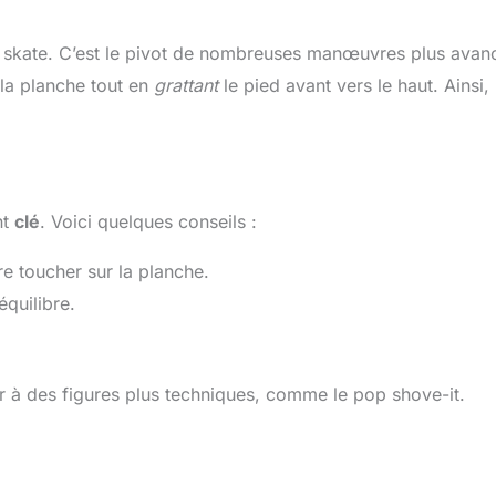
skate. C’est le pivot de nombreuses manœuvres plus avan
 la planche tout en
grattant
le pied avant vers le haut. Ainsi, 
nt
clé
. Voici quelques conseils :
re toucher sur la planche.
équilibre.
uer à des figures plus techniques, comme le pop shove-it.