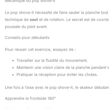
Mécanique du pop shove-it
Le pop shove-it nécessite de faire sauter la planche tout
technique de
saut
et de rotation. Le secret est de coor
poussée du pied avant.
Conseils pour débutants
Pour réussir cet exercice, essayez de :
Travailler sur la fluidité du mouvement.
Maintenir une vision claire de la planche pendant l
Pratiquer la réception pour éviter les chutes.
Une fois à l’aise avec le pop shove-it, le skateur débutan
Apprendre le frontside 180°