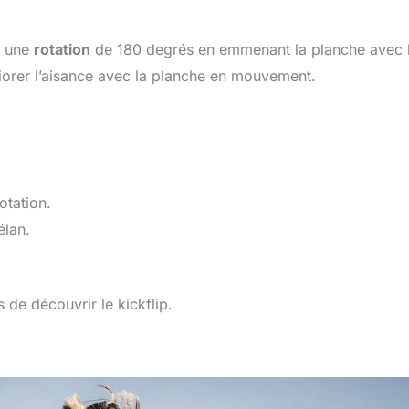
er une
rotation
de 180 degrés en emmenant la planche avec l
éliorer l’aisance avec la planche en mouvement.
otation.
élan.
s de découvrir le kickflip.