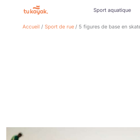
Aller
Sport aquatique
au
contenu
Accueil
Sport de rue
5 figures de base en skat