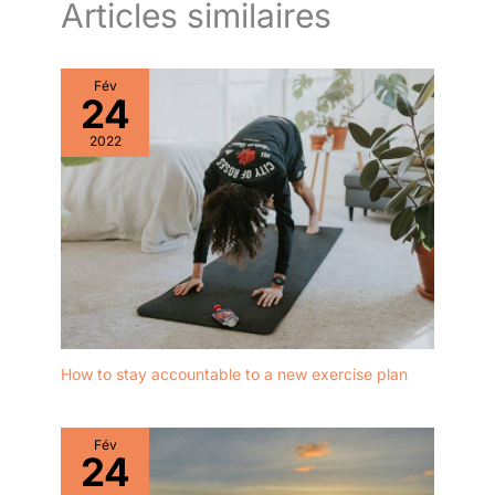
Articles similaires
Fév
24
2022
How to stay accountable to a new exercise plan
Fév
24