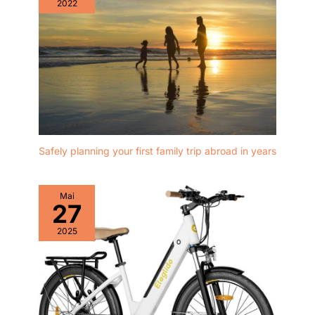
2022
Safely planning your first family trip abroad in years
Mai
27
2025