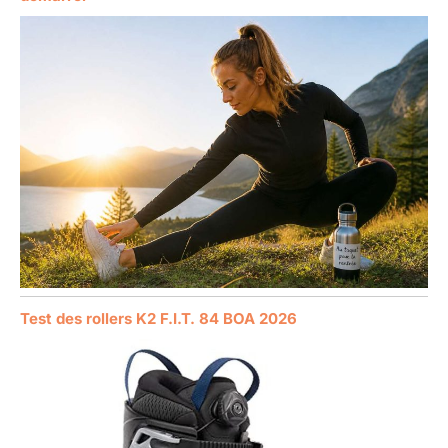
Test des rollers K2 F.I.T. 84 BOA 2026