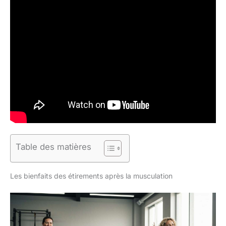
Table des matières
Les bienfaits des étirements après la musculation