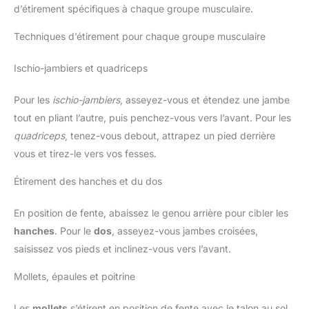
d’étirement spécifiques à chaque groupe musculaire.
Techniques d’étirement pour chaque groupe musculaire
Ischio-jambiers et quadriceps
Pour les
ischio-jambiers
, asseyez-vous et étendez une jambe
tout en pliant l’autre, puis penchez-vous vers l’avant. Pour les
quadriceps
, tenez-vous debout, attrapez un pied derrière
vous et tirez-le vers vos fesses.
Étirement des hanches et du dos
En position de fente, abaissez le genou arrière pour cibler les
hanches
. Pour le
dos
, asseyez-vous jambes croisées,
saisissez vos pieds et inclinez-vous vers l’avant.
Mollets, épaules et poitrine
Les
mollets
s’étirent en position de fente avec le talon au sol.