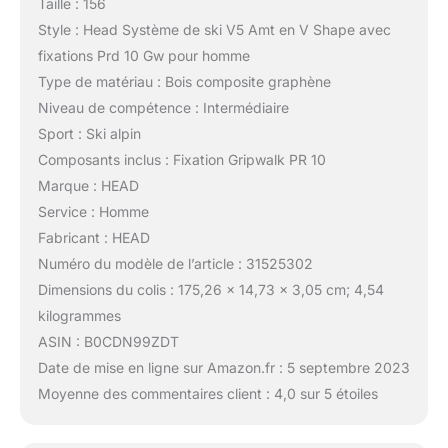
Taille : 156
Style : Head Système de ski V5 Amt en V Shape avec
fixations Prd 10 Gw pour homme
Type de matériau : Bois composite graphène
Niveau de compétence : Intermédiaire
Sport : Ski alpin
Composants inclus : Fixation Gripwalk PR 10
Marque : HEAD
Service : Homme
Fabricant : HEAD
Numéro du modèle de l’article : 31525302
Dimensions du colis : 175,26 x 14,73 x 3,05 cm; 4,54
kilogrammes
ASIN : B0CDN99ZDT
Date de mise en ligne sur Amazon.fr : 5 septembre 2023
Moyenne des commentaires client : 4,0 sur 5 étoiles