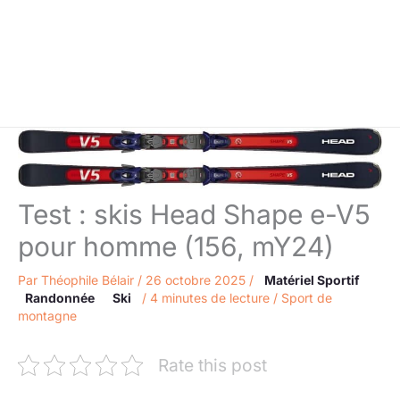
Test : skis Head Shape e-V5
pour homme (156, mY24)
Par
Théophile Bélair
/
26 octobre 2025
/
Matériel Sportif
Randonnée
Ski
/
4 minutes de lecture
/
Sport de
montagne
Rate this post