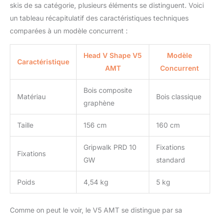
skis de sa catégorie, plusieurs éléments se distinguent. Voici
un tableau récapitulatif des caractéristiques techniques
comparées à un modèle concurrent :
Head V Shape V5
Modèle
Caractéristique
AMT
Concurrent
Bois composite
Matériau
Bois classique
graphène
Taille
156 cm
160 cm
Gripwalk PRD 10
Fixations
Fixations
GW
standard
Poids
4,54 kg
5 kg
Comme on peut le voir, le V5 AMT se distingue par sa