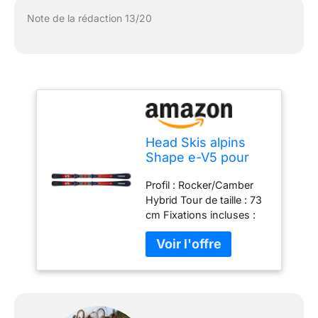
Note de la rédaction 13/20
Head Skis alpins
Shape e-V5 pour
homme (156, MY24)
Profil : Rocker/Camber
Hybrid Tour de taille : 73
cm Fixations incluses :