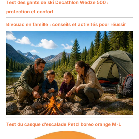
Test des gants de ski Decathlon Wedze 500 :
protection et confort
Bivouac en famille : conseils et activités pour réussir
Test du casque d’escalade Petzl boreo orange M-L