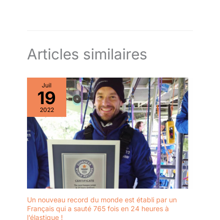
Articles similaires
Juil
19
2022
Un nouveau record du monde est établi par un
Français qui a sauté 765 fois en 24 heures à
l’élastique !