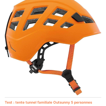
Test : tente tunnel familiale Outsunny 5 personnes