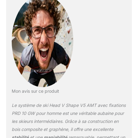
Mon avis sur ce produit
Le système de ski Head V Shape V5 AMT avec fixations
PRD 10 GW pour homme est une véritable aubaine pour
les skieurs intermédiaires. Grâce à sa construction en
bois composite et graphène, il offre une excellente
stabilité
et une
maniabilité
remarquable, permettant un