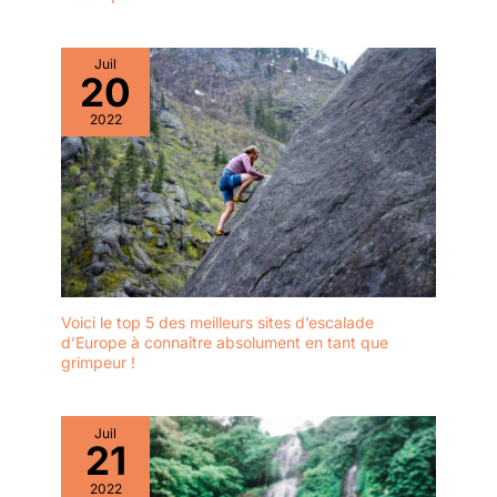
Juil
20
2022
Voici le top 5 des meilleurs sites d’escalade
d’Europe à connaître absolument en tant que
grimpeur !
Juil
21
2022