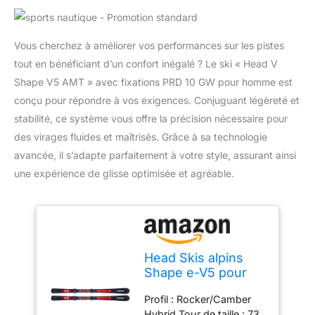
Vous cherchez à améliorer vos performances sur les pistes
tout en bénéficiant d’un confort inégalé ? Le ski « Head V
Shape V5 AMT » avec fixations PRD 10 GW pour homme est
conçu pour répondre à vos exigences. Conjuguant légèreté et
stabilité, ce système vous offre la précision nécessaire pour
des virages fluides et maîtrisés. Grâce à sa technologie
avancée, il s’adapte parfaitement à votre style, assurant ainsi
une expérience de glisse optimisée et agréable.
Head Skis alpins
Shape e-V5 pour
homme (156, MY24)
Profil : Rocker/Camber
Hybrid Tour de taille : 73