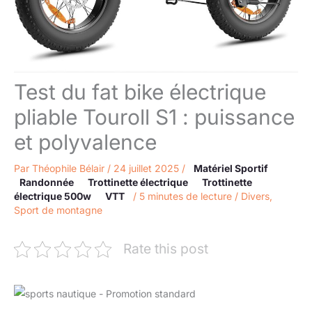
Test du fat bike électrique
pliable Touroll S1 : puissance
et polyvalence
Par
Théophile Bélair
/
24 juillet 2025
/
Matériel Sportif
Randonnée
Trottinette électrique
Trottinette
électrique 500w
VTT
/
5 minutes de lecture
/
Divers
,
Sport de montagne
Rate this post