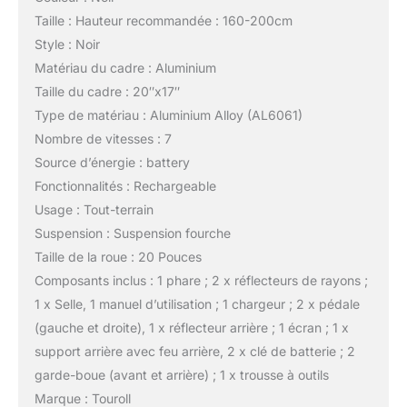
Taille : Hauteur recommandée : 160-200cm
Style : Noir
Matériau du cadre : Aluminium
Taille du cadre : 20″x17″
Type de matériau : Aluminium Alloy (AL6061)
Nombre de vitesses : 7
Source d’énergie : battery
Fonctionnalités : Rechargeable
Usage : Tout-terrain
Suspension : Suspension fourche
Taille de la roue : 20 Pouces
Composants inclus : 1 phare ; 2 x réflecteurs de rayons ;
1 x Selle, 1 manuel d’utilisation ; 1 chargeur ; 2 x pédale
(gauche et droite), 1 x réflecteur arrière ; 1 écran ; 1 x
support arrière avec feu arrière, 2 x clé de batterie ; 2
garde-boue (avant et arrière) ; 1 x trousse à outils
Marque : Touroll