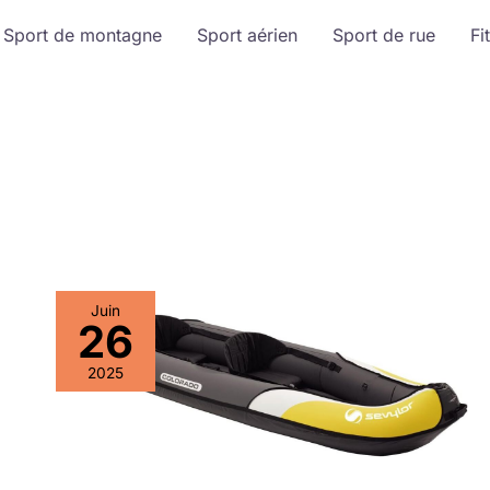
Sport de montagne
Sport aérien
Sport de rue
Fi
Juin
26
2025