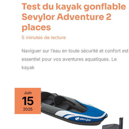
Test du kayak gonflable
Sevylor Adventure 2
places
5 minutes de lecture
Naviguer sur l’eau en toute sécurité et confort est
essentiel pour vos aventures aquatiques. Le
kayak
Juin
15
2025