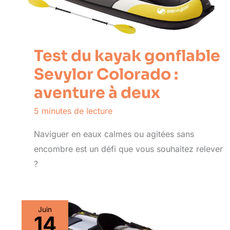
Test du kayak gonflable
Sevylor Colorado :
aventure à deux
5 minutes de lecture
Naviguer en eaux calmes ou agitées sans
encombre est un défi que vous souhaitez relever
?
Juin
14