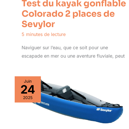
Test du kayak gonflable
Colorado 2 places de
Sevylor
5 minutes de lecture
Naviguer sur l’eau, que ce soit pour une
escapade en mer ou une aventure fluviale, peut
Juin
24
2025