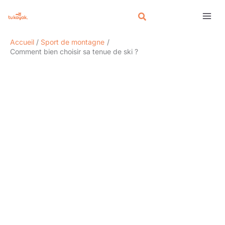
Aller
Rechercher
au
contenu
Accueil
Sport de montagne
Comment bien choisir sa tenue de ski ?