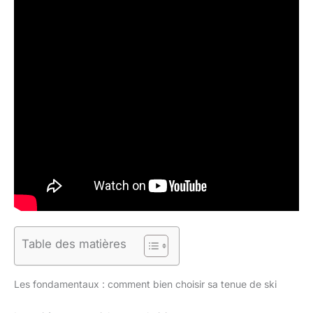
Table des matières
Les fondamentaux : comment bien choisir sa tenue de ski