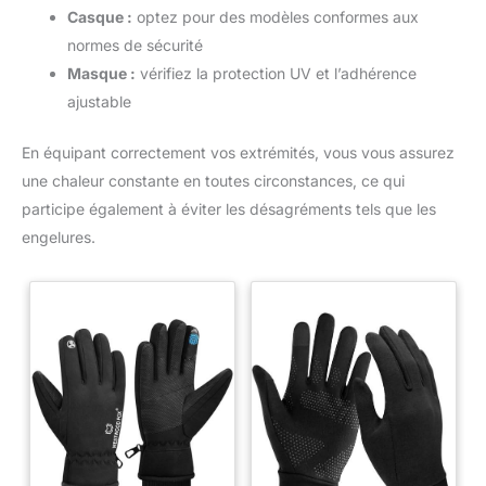
Casque :
optez pour des modèles conformes aux
normes de sécurité
Masque :
vérifiez la protection UV et l’adhérence
ajustable
En équipant correctement vos extrémités, vous vous assurez
une chaleur constante en toutes circonstances, ce qui
participe également à éviter les désagréments tels que les
engelures.