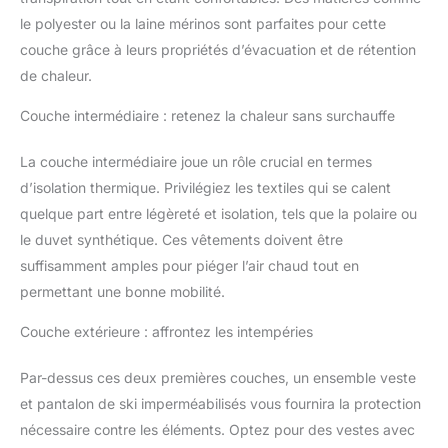
chaud, se porte discrètement sous un pantalon ou une
le polyester ou la laine mérinos sont parfaites pour cette
doudoune, sans effet gonflant.
couche grâce à leurs propriétés d’évacuation et de rétention
de chaleur.
Couche intermédiaire : retenez la chaleur sans surchauffe
La couche intermédiaire joue un rôle crucial en termes
d’isolation thermique. Privilégiez les textiles qui se calent
quelque part entre légèreté et isolation, tels que la polaire ou
le duvet synthétique. Ces vêtements doivent être
suffisamment amples pour piéger l’air chaud tout en
permettant une bonne mobilité.
Couche extérieure : affrontez les intempéries
Par-dessus ces deux premières couches, un ensemble veste
et pantalon de ski imperméabilisés vous fournira la protection
nécessaire contre les éléments. Optez pour des vestes avec